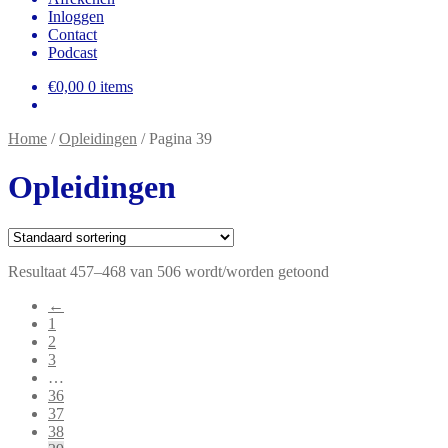
Inloggen
Contact
Podcast
€
0,00
0 items
Home
/
Opleidingen
/
Pagina 39
Opleidingen
Resultaat 457–468 van 506 wordt/worden getoond
←
1
2
3
…
36
37
38