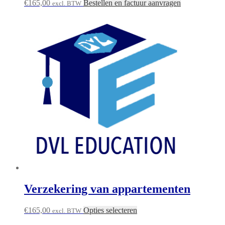
€
165,00
Bestellen en factuur aanvragen
excl. BTW
Verzekering van appartementen
€
165,00
Opties selecteren
excl. BTW