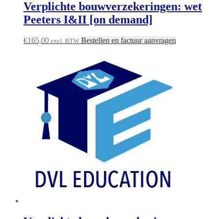
Verplichte bouwverzekeringen: wet
Peeters I&II [on demand]
€
165,00
Bestellen en factuur aanvragen
excl. BTW