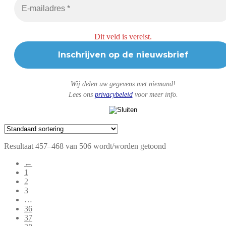
Dit veld is vereist.
Wij delen uw gegevens met niemand!
Lees ons
privacybeleid
voor meer info.
Resultaat 457–468 van 506 wordt/worden getoond
←
1
2
3
…
36
37