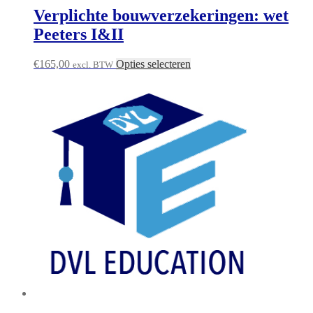
Verplichte bouwverzekeringen: wet
Peeters I&II
€
165,00
Opties selecteren
excl. BTW