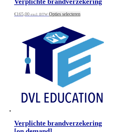
Verplichte brandverzekering
€
165,00
Opties selecteren
excl. BTW
Verplichte brandverzekering
[on demand]