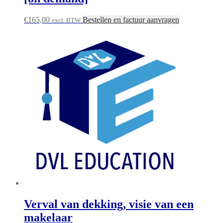
€
165,00
Bestellen en factuur aanvragen
excl. BTW
Verval van dekking, visie van een
makelaar